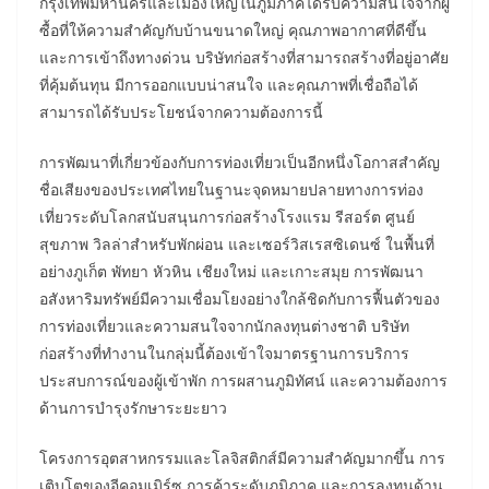
กรุงเทพมหานครและเมืองใหญ่ในภูมิภาคได้รับความสนใจจากผู้
ซื้อที่ให้ความสำคัญกับบ้านขนาดใหญ่ คุณภาพอากาศที่ดีขึ้น
และการเข้าถึงทางด่วน บริษัทก่อสร้างที่สามารถสร้างที่อยู่อาศัย
ที่คุ้มต้นทุน มีการออกแบบน่าสนใจ และคุณภาพที่เชื่อถือได้
สามารถได้รับประโยชน์จากความต้องการนี้
การพัฒนาที่เกี่ยวข้องกับการท่องเที่ยวเป็นอีกหนึ่งโอกาสสำคัญ
ชื่อเสียงของประเทศไทยในฐานะจุดหมายปลายทางการท่อง
เที่ยวระดับโลกสนับสนุนการก่อสร้างโรงแรม รีสอร์ต ศูนย์
สุขภาพ วิลล่าสำหรับพักผ่อน และเซอร์วิสเรสซิเดนซ์ ในพื้นที่
อย่างภูเก็ต พัทยา หัวหิน เชียงใหม่ และเกาะสมุย การพัฒนา
อสังหาริมทรัพย์มีความเชื่อมโยงอย่างใกล้ชิดกับการฟื้นตัวของ
การท่องเที่ยวและความสนใจจากนักลงทุนต่างชาติ บริษัท
ก่อสร้างที่ทำงานในกลุ่มนี้ต้องเข้าใจมาตรฐานการบริการ
ประสบการณ์ของผู้เข้าพัก การผสานภูมิทัศน์ และความต้องการ
ด้านการบำรุงรักษาระยะยาว
โครงการอุตสาหกรรมและโลจิสติกส์มีความสำคัญมากขึ้น การ
เติบโตของอีคอมเมิร์ซ การค้าระดับภูมิภาค และการลงทุนด้าน