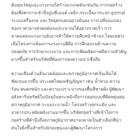
ต้นทุนวัสดุและแรงงานก็สร้างแรงกดดันเช่นกัน การก่อสร้าง
ต้องพึ่งพาการเข้าถึงปูนซีเมนต์ เหล็ก กระเบื้อง กระจก อุปกรณ์
ระบบเครื่องกล และวัสดุตกแต่งอย่างมั่นคง การเปลี่ยนแปลง
ของราคาอาจส่งผลต่องบประมาณได้อย่างรวดเร็ว การ
ขาดแคลนแรงงานยังอาจทำให้ความคืบหน้าช้าลง โดยเฉพาะ
เมื่อโครงการต้องการแรงงานฝีมือ การฝึกอบรมด้านความ
ปลอดภัย การรักษาแรงงาน และการเพิ่มผลิตภาพมีความสำคัญ
มากขึ้นสำหรับบริษัทที่ต้องการคงความน่าเชื่อถือ
ความเสี่ยงด้านสิ่งแวดล้อมและสภาพภูมิอากาศเริ่มเห็นได้
ชัดเจนมากขึ้น ประเทศไทยเผชิญปัญหา เช่น น้ำท่วม ความ
ร้อน ฝนตกหนัก และความเปราะบางของพื้นที่ชายฝั่ง ผู้พัฒนา
อสังหาริมทรัพย์ในปัจจุบันตระหนักถึงการออกแบบที่ยืดหยุ่นต่อ
สภาพภูมิอากาศ ระบบระบายน้ำ โครงสร้างยกระดับ และ
อาคารประหยัดพลังงานมากขึ้น บริษัทก่อสร้างที่เข้าใจการ
ก่อสร้างที่คำนึงถึงสภาพภูมิอากาศอาจกลายเป็นตัวเลือกที่น่า
สนใจยิ่งขึ้นสำหรับนักลงทุนและผู้พัฒนาโครงการ