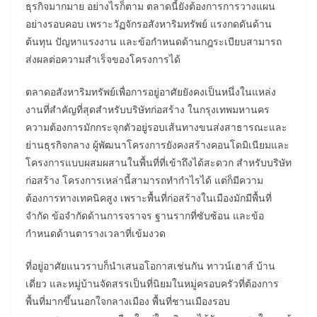
ธุรกิจมากมาย อย่างไรก็ตาม ตลาดนี้ยังต้องการการวางแผน
อย่างรอบคอบ เพราะวัฏจักรอสังหาริมทรัพย์ แรงกดดันด้าน
ต้นทุน ปัญหาแรงงาน และข้อกำหนดด้านกฎระเบียบสามารถ
ส่งผลต่อความสำเร็จของโครงการได้
ตลาดอสังหาริมทรัพย์เพื่อการอยู่อาศัยยังคงเป็นหนึ่งในแหล่ง
งานที่สำคัญที่สุดสำหรับบริษัทก่อสร้าง ในกรุงเทพมหานคร
ความต้องการมักกระจุกตัวอยู่รอบเส้นทางขนส่งสาธารณะและ
ย่านธุรกิจกลาง ผู้พัฒนาโครงการยังคงสร้างคอนโดมิเนียมและ
โครงการแบบผสมผสานในพื้นที่ที่เข้าถึงได้สะดวก สำหรับบริษัท
ก่อสร้าง โครงการเหล่านี้สามารถทำกำไรได้ แต่ก็มีความ
ต้องการทางเทคนิคสูง เพราะพื้นที่ก่อสร้างในเมืองมักมีพื้นที่
จำกัด ข้อจำกัดด้านการจราจร ฐานรากที่ซับซ้อน และข้อ
กำหนดด้านตารางเวลาที่เข้มงวด
ที่อยู่อาศัยแนวราบก็นำเสนอโอกาสเช่นกัน ทาวน์เฮาส์ บ้าน
เดี่ยว และหมู่บ้านจัดสรรเป็นที่นิยมในหมู่ครอบครัวที่ต้องการ
พื้นที่มากขึ้นนอกใจกลางเมือง พื้นที่ชานเมืองรอบ