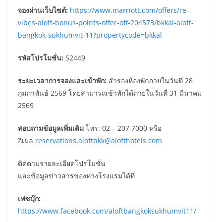
จองผ่านเว็บไซต์
:
https://www.marriott.com/offers/re-
vibes-aloft-bonus-points-offer-off-204573/bkkal-aloft-
bangkok-sukhumvit-11?propertycode=bkkal
รหัสโปรโมชั่น
:
S2449
ระยะเวลาการจองและเข้าพัก
:
สำรองห้องพักภายในวันที่ 28
กุมภาพันธ์ 2569 โดยสามารถเข้าพักได้ภายในวันที่ 31 มีนาคม
2569
สอบถามข้อมูลเพิ่มเติม
โทร: 02 – 207 7000 หรือ
อีเมล
reservations.aloftbkk@alofthotels.com
ติดตามรายละเอียดโปรโมชั่น
และข้อมูลข่าวสารของทางโรงแรมได้ที่
เฟซบุ๊ก
:
https://www.facebook.com/aloftbangkoksukhumvit11/