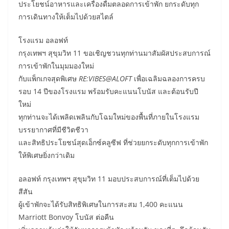
ประโยชน์อาหารและเครื่องดื่มตลอดการเข้าพัก ยกระดับทุก
การเดินทางให้เต็มไปด้วยสไตล์
โรงแรม อลอฟท์
กรุงเทพฯ สุขุมวิท 11 ขอเชิญชวนทุกท่านมาสัมผัสประสบการณ์
การเข้าพักในมุมมองใหม่
กับแพ็กเกจสุดพิเศษ
RE:VIBES@ALOFT
เพื่อเฉลิมฉลองการครบ
รอบ 14 ปีของโรงแรม พร้อมรับคะแนนโบนัส และต้อนรับปี
ใหม่
ทุกท่านจะได้เพลิดเพลินกับโฉมใหม่ของพื้นที่ภายในโรงแรม
บรรยากาศที่มีชีวิตชีวา
และสิทธิประโยชน์สุดเอ็กซ์คลูซีฟ ที่ช่วยยกระดับทุกการเข้าพัก
ให้พิเศษยิ่งกว่าเดิม
อลอฟท์ กรุงเทพฯ สุขุมวิท 11 มอบประสบการณ์ที่เต็มไปด้วย
สีสัน
ผู้เข้าพักจะได้รับสิทธิพิเศษในการสะสม 1,400 คะแนน
Marriott Bonvoy โบนัส ต่อคืน