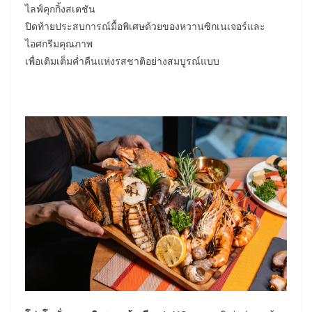
ไลฟ์คุกกิ้งสเตชัน
ปิดท้ายประสบการณ์มื้อพิเศษด้วยของหวานซิกเนเจอร์และ
ไอศกรีมคุณภาพ
เพื่อเติมเต็มค่ำคืนแห่งรสชาติอย่างสมบูรณ์แบบ