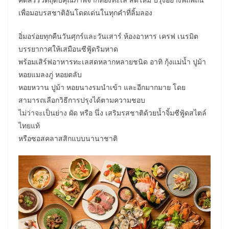
เพื่อมอบรสชาติอันโดดเด่นในทุกคำที่ลิ้มลอง
อิ่มอร่อยทุกคืนวันศุกร์และวันเสาร์ ห้องอาหาร เครฟ เนรมิต
บรรยากาศให้เสมือนซีฟู้ดริมหาด
พร้อมเสิร์ฟอาหารทะเลสดหลากหลายชนิด อาทิ กุ้งแม่น้ำ ปูม้า
หอยแมลงภู่ หอยตลับ
หอยหวาน ปูม้า หอยนางรมนำเข้า และอีกมากมาย โดย
สามารถเลือกวิธีการปรุงได้ตามความชอบ
ไม่ว่าจะเป็นย่าง ผัด หรือ นึ่ง เสริมรสชาติด้วยน้ำจิ้มซีฟู้ดสไตล์
ไทยแท้
หรือซอสคลาสสิกแบบนานาชาติ