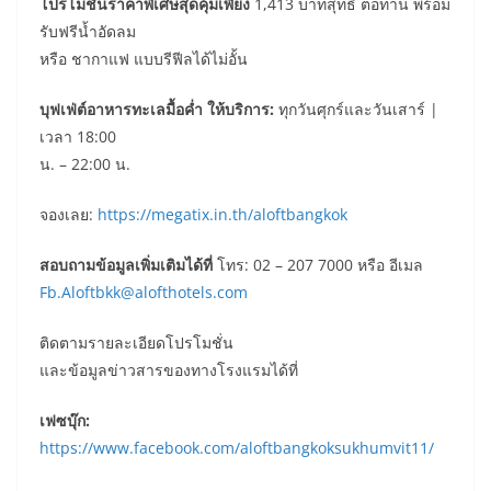
โปรโมชั่นราคาพิเศษสุดคุ้มเพียง
1,413 บาทสุทธิ ต่อท่าน พร้อม
รับฟรีน้ำอัดลม
หรือ ชากาแฟ แบบรีฟีลได้ไม่อั้น
บุฟเฟ่ต์อาหารทะเลมื้อค่ำ ให้บริการ:
ทุกวันศุกร์และวันเสาร์ |
เวลา 18:00
น. – 22:00 น.
จองเลย:
https://megatix.in.th/aloftbangkok
สอบถามข้อมูลเพิ่มเติมได้ที่
โทร: 02 – 207 7000 หรือ อีเมล
Fb.Aloftbkk@alofthotels.com
ติดตามรายละเอียดโปรโมชั่น
และข้อมูลข่าวสารของทางโรงแรมได้ที่
เฟซบุ๊ก
:
https://www.facebook.com/aloftbangkoksukhumvit11/