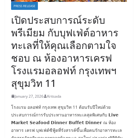
PRESS RELEASE
เปิดประสบการณ์ระดับ
พรีเมียม กับบุฟเฟ่ต์อาหาร
ทะเลที่ให้คุณเลือกตามใจ
ชอบ ณ ห้องอาหารเครฟ
โรงแรมอลอฟท์ กรุงเทพฯ
สุขุมวิท 11
January 27, 2026
Kritsada
โรงแรม อลอฟท์ กรุงเทพ สุขุมวิท 11 ต้อนรับปีใหม่ด้วย
ประสบการณ์การรับประทานอาหารทะเลสุดพิเศษกับ 𝗟𝗶𝘃𝗲
𝗠𝗮𝗿𝗸𝗲𝘁 𝗦𝗲𝗮𝗳𝗼𝗼𝗱 𝗗𝗶𝗻𝗻𝗲𝗿 𝗕𝘂𝗳𝗳𝗲𝘁 𝗗𝗶𝗻𝗻𝗲𝗿 ณ ห้อง
อาหาร เครฟ บุฟเฟ่ต์ซีฟู้ดที่รังสรรค์ขึ้นเพื่อคนรักอาหารทะเล
คัดสรรวัตถุดิบคุณภาพจากท้องทะเล สดใหม่ ปรุงอย่างพิถีพิถัน