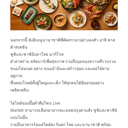
นอกจากนี้ ยังมีเมนูนานาชาติที่คัดสรรมาอย่างลงตัว อาทิ พาส
ต้าสเตชัน
ซูชิและซาชิมิปลาไทย มากิโรล
ยำสาหร่าย สลัดบาร์เพื่อสุขภาพ รวมถึงมุมของหวานที่รวบรวม
ขนมโฮมเมด อย่าง ขนมบ้าบิ่นมะพร้าวอ่อน และผลไม้ตาม
ฤดูกาล
ซึ่งตอบโจทย์ทั้งผู้ใหญ่และเด็ก ให้ทุกคนได้อิ่มอร่อยอย่าง
เพลิดเพลิน
ไฮไลต์ของมื้อค่ำคือโซน Live
Market สามารถเลือกอาหารทะเลสดปรุงตามสั่ง ซูชิและซาชิมิ
แบบไม่อั้น
รวมถึงอาหารร้อนสไตล์ตะวันตก ไทย และนานาชาติ พร้อม