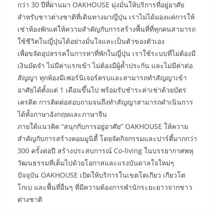
กว่า 30 ปีที่ผ่านมา OAKHOUSE มุ่งมั่นให้บริการที่อยู่อาศัย
สำหรับชาวต่างชาติที่เดินทางมาญี่ปุ่น เราไม่ได้มองแค่การให้
เช่าห้องพักแต่ให้ความสำคัญกับการสร้างพื้นที่ที่ทุกคนสามารถ
ใช้ชีวิตในญี่ปุ่นได้อย่างมั่นใจและเป็นตัวของตัวเอง
เพื่อขจัดอุปสรรคในการหาที่พักในญี่ปุ่น เราใช้ระบบที่ไม่ต้องมี
เงินมัดจำ ไม่มีค่าแรกเข้า ไม่ต้องมีผู้ค้ำประกัน และไม่มีค่าต่อ
สัญญา ทุกห้องมีเฟอร์นิเจอร์ครบและสามารถทำสัญญาเข้า
อาศัยได้ตั้งแต่ 1 เดือนขึ้นไป พร้อมรับชำระค่าเช่าด้วยบัตร
เครดิต การติดต่อสอบถามจนถึงทำสัญญาสามารถดำเนินการ
ได้ทั้งภาษาอังกฤษและภาษาจีน
ภายใต้แนวคิด “สนุกกับการอยู่อาศัย” OAKHOUSE ให้ความ
สำคัญกับการสร้างคอมมูนิตี้ โดยจัดกิจกรรมและปาร์ตี้มากกว่า
300 ครั้งต่อปี สร้างประสบการณ์ Co-living ในบรรยากาศพหุ
วัฒนธรรมที่เต็มไปด้วยโอกาสและแรงบันดาลใจใหม่ๆ
ปัจจุบัน OAKHOUSE เปิดให้บริการในเขตโตเกียว เกียวโต
โกเบ และพื้นที่อื่นๆ ที่มีความต้องการพำนักระยะยาวจากชาว
ต่างชาติ