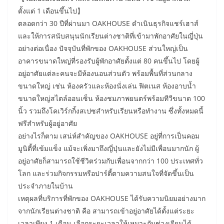
ตั้งแต่ 1 เดือนขึ้นไป】
ตลอดกว่า 30 ปีที่ผ่านมา OAKHOUSE ดำเนินธุรกิจแชร์เฮาส์
และให้การสนับสนุนนักเรียนต่างชาติที่เข้ามาพักอาศัยในญี่ปุ่น
อย่างต่อเนื่อง ปัจจุบันที่พักของ OAKHOUSE ส่วนใหญ่เป็น
อาคารขนาดใหญ่ที่รองรับผู้พักอาศัยตั้งแต่ 80 คนขึ้นไป โดยผู้
อยู่อาศัยแต่ละคนจะมีห้องนอนส่วนตัว พร้อมพื้นที่ส่วนกลาง
ขนาดใหญ่ เช่น ห้องครัวและห้องนั่งเล่น ฟิตเนส ห้องอาบน้ำ
ขนาดใหญ่สไตล์ออนเซ็น ห้องชมภาพยนตร์พร้อมทีวีขนาด 100
นิ้ว รวมถึงโคเวิร์กกิ้งสเปซสำหรับเรียนหรือทำงาน ซึ่งทั้งหมดนี้
ฟรีสำหรับผู้อยู่อาศัย
อย่างไรก็ตาม เสน่ห์สำคัญของ OAKHOUSE อยู่ที่การเป็นคอม
มูนิตี้ที่เข้มแข็ง แม้จะเพิ่งมาถึงญี่ปุ่นและยังไม่มีเพื่อนมากนัก ผู้
อยู่อาศัยก็สามารถใช้ชีวิตร่วมกับเพื่อนจากกว่า 100 ประเทศทั่ว
โลก และร่วมกิจกรรมหรือปาร์ตี้ตามความสนใจที่จัดขึ้นเป็น
ประจำภายในบ้าน
เหตุผลที่บริการที่พักของ OAKHOUSE ได้รับความนิยมอย่างมาก
จากนักเรียนต่างชาติ คือ สามารถเข้าอยู่อาศัยได้ตั้งแต่ระยะ
เวลาเพียง 1 เดือน เลือกระยะเวลาให้เหมาะกับช่วงเรียนได้