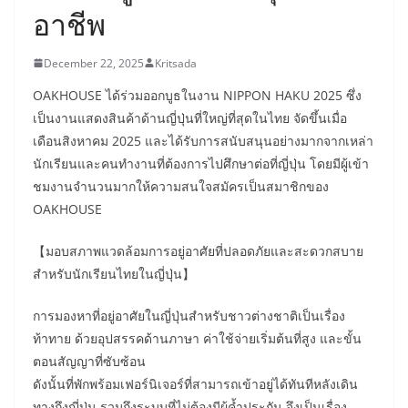
อาชีพ
December 22, 2025
Kritsada
OAKHOUSE ได้ร่วมออกบูธในงาน NIPPON HAKU 2025 ซึ่ง
เป็นงานแสดงสินค้าด้านญี่ปุ่นที่ใหญ่ที่สุดในไทย จัดขึ้นเมื่อ
เดือนสิงหาคม 2025 และได้รับการสนับสนุนอย่างมากจากเหล่า
นักเรียนและคนทำงานที่ต้องการไปศึกษาต่อที่ญี่ปุ่น โดยมีผู้เข้า
ชมงานจำนวนมากให้ความสนใจสมัครเป็นสมาชิกของ
OAKHOUSE
【มอบสภาพแวดล้อมการอยู่อาศัยที่ปลอดภัยและสะดวกสบาย
สำหรับนักเรียนไทยในญี่ปุ่น】
การมองหาที่อยู่อาศัยในญี่ปุ่นสำหรับชาวต่างชาติเป็นเรื่อง
ท้าทาย ด้วยอุปสรรคด้านภาษา ค่าใช้จ่ายเริ่มต้นที่สูง และขั้น
ตอนสัญญาที่ซับซ้อน
ดังนั้นที่พักพร้อมเฟอร์นิเจอร์ที่สามารถเข้าอยู่ได้ทันทีหลังเดิน
ทางถึงญี่ปุ่น รวมถึงระบบที่ไม่ต้องมีผู้ค้ำประกัน จึงเป็นเรื่อง