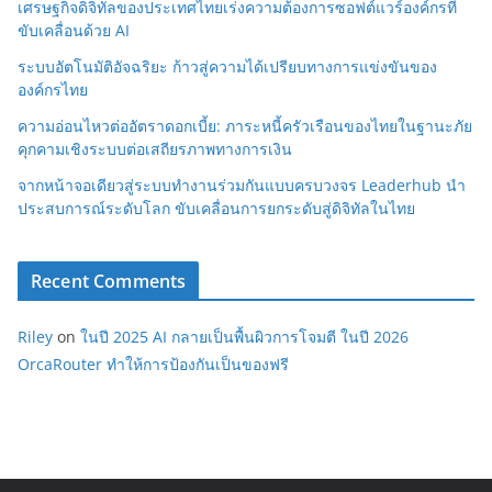
เศรษฐกิจดิจิทัลของประเทศไทยเร่งความต้องการซอฟต์แวร์องค์กรที่
ขับเคลื่อนด้วย AI
ระบบอัตโนมัติอัจฉริยะ ก้าวสู่ความได้เปรียบทางการแข่งขันของ
องค์กรไทย
ความอ่อนไหวต่ออัตราดอกเบี้ย: ภาระหนี้ครัวเรือนของไทยในฐานะภัย
คุกคามเชิงระบบต่อเสถียรภาพทางการเงิน
จากหน้าจอเดียวสู่ระบบทำงานร่วมกันแบบครบวงจร Leaderhub นำ
ประสบการณ์ระดับโลก ขับเคลื่อนการยกระดับสู่ดิจิทัลในไทย
Recent Comments
Riley
on
ในปี 2025 AI กลายเป็นพื้นผิวการโจมตี ในปี 2026
OrcaRouter ทำให้การป้องกันเป็นของฟรี