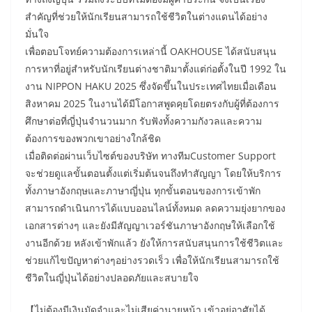
สำคัญที่ช่วยให้นักเรียนสามารถใช้ชีวิตในต่างแดนได้อย่าง
มั่นใจ
เพื่อตอบโจทย์ความต้องการเหล่านี้ OAKHOUSE ได้สนับสนุน
การหาที่อยู่สำหรับนักเรียนต่างชาติมาตั้งแต่ก่อตั้งในปี 1992 ใน
งาน NIPPON HAKU 2025 ซึ่งจัดขึ้นในประเทศไทยเมื่อเดือน
สิงหาคม 2025 ในงานได้มีโอกาสพูดคุยโดยตรงกับผู้ที่ต้องการ
ศึกษาต่อที่ญี่ปุ่นจำนวนมาก รับฟังทั้งความกังวลและความ
ต้องการของพวกเขาอย่างใกล้ชิด
เมื่อติดต่อผ่านเว็บไซต์ของบริษัท ทางทีมCustomer Support
จะช่วยดูแลขั้นตอนตั้งแต่เริ่มต้นจนถึงทำสัญญา โดยให้บริการ
ทั้งภาษาอังกฤษและภาษาญี่ปุ่น ทุกขั้นตอนของการเข้าพัก
สามารถดำเนินการได้แบบออนไลน์ทั้งหมด ลดความยุ่งยากของ
เอกสารต่างๆ และยังมีสัญญาเวอร์ชันภาษาอังกฤษให้เลือกใช้
งานอีกด้วย หลังเข้าพักแล้ว ยังให้การสนับสนุนการใช้ชีวิตและ
ช่วยแก้ไขปัญหาต่างๆอย่างรวดเร็ว เพื่อให้นักเรียนสามารถใช้
ชีวิตในญี่ปุ่นได้อย่างปลอดภัยและสบายใจ
【ไม่ต้องมีเงินมัดจำและไม่เสียค่านายหน้า เข้าอยู่อาศัยได้