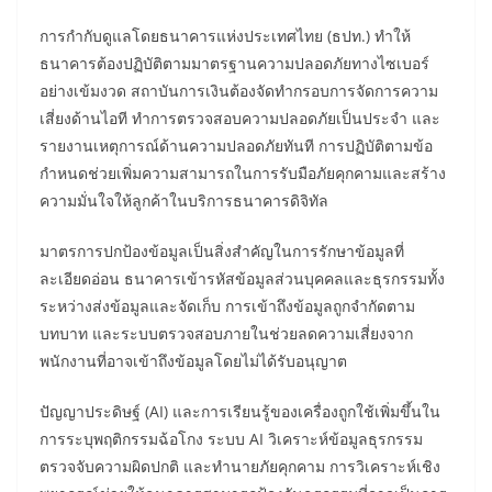
การกำกับดูแลโดยธนาคารแห่งประเทศไทย (ธปท.) ทำให้
ธนาคารต้องปฏิบัติตามมาตรฐานความปลอดภัยทางไซเบอร์
อย่างเข้มงวด สถาบันการเงินต้องจัดทำกรอบการจัดการความ
เสี่ยงด้านไอที ทำการตรวจสอบความปลอดภัยเป็นประจำ และ
รายงานเหตุการณ์ด้านความปลอดภัยทันที การปฏิบัติตามข้อ
กำหนดช่วยเพิ่มความสามารถในการรับมือภัยคุกคามและสร้าง
ความมั่นใจให้ลูกค้าในบริการธนาคารดิจิทัล
มาตรการปกป้องข้อมูลเป็นสิ่งสำคัญในการรักษาข้อมูลที่
ละเอียดอ่อน ธนาคารเข้ารหัสข้อมูลส่วนบุคคลและธุรกรรมทั้ง
ระหว่างส่งข้อมูลและจัดเก็บ การเข้าถึงข้อมูลถูกจำกัดตาม
บทบาท และระบบตรวจสอบภายในช่วยลดความเสี่ยงจาก
พนักงานที่อาจเข้าถึงข้อมูลโดยไม่ได้รับอนุญาต
ปัญญาประดิษฐ์ (AI) และการเรียนรู้ของเครื่องถูกใช้เพิ่มขึ้นใน
การระบุพฤติกรรมฉ้อโกง ระบบ AI วิเคราะห์ข้อมูลธุรกรรม
ตรวจจับความผิดปกติ และทำนายภัยคุกคาม การวิเคราะห์เชิง