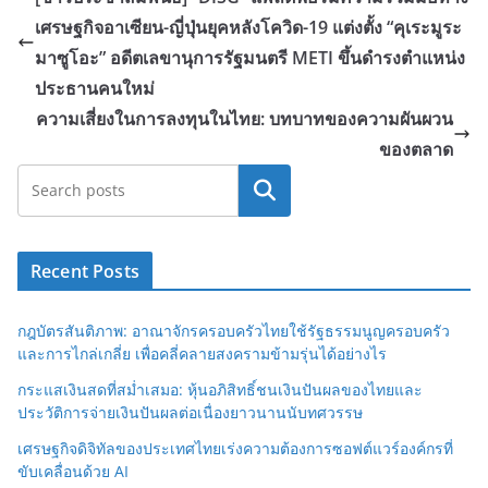
เศรษฐกิจอาเซียน-ญี่ปุ่นยุคหลังโควิด-19 แต่งตั้ง “คุเระมูระ
มาซูโอะ” อดีตเลขานุการรัฐมนตรี METI ขึ้นดำรงตำแหน่ง
ประธานคนใหม่
ความเสี่ยงในการลงทุนในไทย: บทบาทของความผันผวน
ของตลาด
Search
Recent Posts
กฎบัตรสันติภาพ: อาณาจักรครอบครัวไทยใช้รัฐธรรมนูญครอบครัว
และการไกล่เกลี่ย เพื่อคลี่คลายสงครามข้ามรุ่นได้อย่างไร
กระแสเงินสดที่สม่ำเสมอ: หุ้นอภิสิทธิ์ชนเงินปันผลของไทยและ
ประวัติการจ่ายเงินปันผลต่อเนื่องยาวนานนับทศวรรษ
เศรษฐกิจดิจิทัลของประเทศไทยเร่งความต้องการซอฟต์แวร์องค์กรที่
ขับเคลื่อนด้วย AI