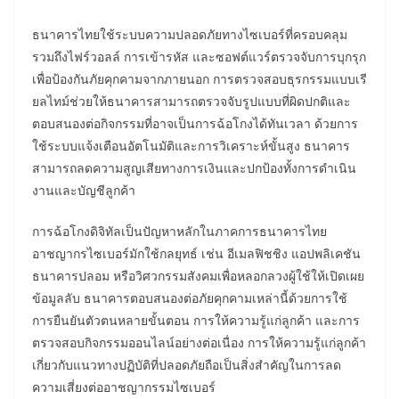
ธนาคารไทยใช้ระบบความปลอดภัยทางไซเบอร์ที่ครอบคลุม
รวมถึงไฟร์วอลล์ การเข้ารหัส และซอฟต์แวร์ตรวจจับการบุกรุก
เพื่อป้องกันภัยคุกคามจากภายนอก การตรวจสอบธุรกรรมแบบเรี
ยลไทม์ช่วยให้ธนาคารสามารถตรวจจับรูปแบบที่ผิดปกติและ
ตอบสนองต่อกิจกรรมที่อาจเป็นการฉ้อโกงได้ทันเวลา ด้วยการ
ใช้ระบบแจ้งเตือนอัตโนมัติและการวิเคราะห์ขั้นสูง ธนาคาร
สามารถลดความสูญเสียทางการเงินและปกป้องทั้งการดำเนิน
งานและบัญชีลูกค้า
การฉ้อโกงดิจิทัลเป็นปัญหาหลักในภาคการธนาคารไทย
อาชญากรไซเบอร์มักใช้กลยุทธ์ เช่น อีเมลฟิชชิง แอปพลิเคชัน
ธนาคารปลอม หรือวิศวกรรมสังคมเพื่อหลอกลวงผู้ใช้ให้เปิดเผย
ข้อมูลลับ ธนาคารตอบสนองต่อภัยคุกคามเหล่านี้ด้วยการใช้
การยืนยันตัวตนหลายขั้นตอน การให้ความรู้แก่ลูกค้า และการ
ตรวจสอบกิจกรรมออนไลน์อย่างต่อเนื่อง การให้ความรู้แก่ลูกค้า
เกี่ยวกับแนวทางปฏิบัติที่ปลอดภัยถือเป็นสิ่งสำคัญในการลด
ความเสี่ยงต่ออาชญากรรมไซเบอร์