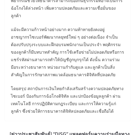
พยากรณ์ช่วยให้ธนาคารสามารถป้องกันธุรกรรมที่อาจเป็นการ
ฉ้อโกงได้ล่วงหน้า เพิ่มความปลอดภัยและความเชื่อมั่นของ
ลูกค้า
แม้จะมีความก้าวหน้าอย่างมาก ความท้าทายยังคงอยู่
อาชญากรไซเบอร์พัฒนากลยุทธ์ใหม่ ๆ อย่างต่อเนื่อง จำเป็น
ต้องปรับปรุงระบบและฝึกอบรมพนักงานเป็นประจำ พฤติกรรม
ของลูกค้าก็มีบทบาทสำคัญ การใช้เครือข่ายไม่ปลอดภัยหรือการ
แชร์รหัสผ่านสามารถทำให้บัญชีถูกบุกรุกได้ ดังนั้น ความร่วม
มือระหว่างธนาคาร หน่วยงานกำกับดูแล และลูกค้าเป็นสิ่ง
สำคัญในการรักษาสภาพแวดล้อมธนาคารดิจิทัลที่ปลอดภัย
โดยสรุป สถาบันการเงินไทยกำลังเสริมสร้างความปลอดภัยทาง
ไซเบอร์ ป้องกันการฉ้อโกงดิจิทัล และปกป้องข้อมูลลูกค้า ผ่าน
เทคโนโลยี การปฏิบัติตามกฎระเบียบ และการให้ความรู้แก่
ลูกค้า ซึ่งช่วยให้การธนาคารดิจิทัลปลอดภัยและเชื่อถือได้
[ข่าวประชาสัมพันธ์] “DISG” แพลตฟอร์มความร่วมมือทาง