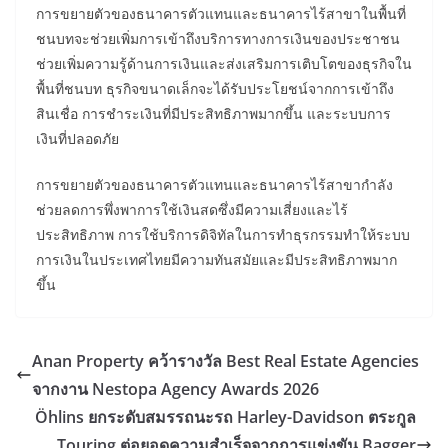
การขยายตัวของธนาคารตัวแทนและธนาคารไร้สาขาในพื้นที่
ชนบทจะช่วยเพิ่มการเข้าถึงบริการทางการเงินของประชาชน
ช่วยเพิ่มความรู้ด้านการเงินและส่งเสริมการเติบโตของธุรกิจใน
พื้นที่ชนบท ธุรกิจขนาดเล็กจะได้รับประโยชน์จากการเข้าถึง
สินเชื่อ การชำระเงินที่มีประสิทธิภาพมากขึ้น และระบบการ
เงินที่ปลอดภัย
การขยายตัวของธนาคารตัวแทนและธนาคารไร้สาขากำลัง
ช่วยลดการพึ่งพาการใช้เงินสดซึ่งมีความเสี่ยงและไร้
ประสิทธิภาพ การใช้บริการดิจิทัลในการทำธุรกรรมทำให้ระบบ
การเงินในประเทศไทยมีความทันสมัยและมีประสิทธิภาพมาก
ขึ้น
Anan Property คว้ารางวัล Best Real Estate Agencies
จากงาน Nestopa Agency Awards 2026
Öhlins ยกระดับสมรรถนะรถ Harley-Davidson ตระกูล
Touring ต่อยอดความสำเร็จจากการแข่งขัน Bagger