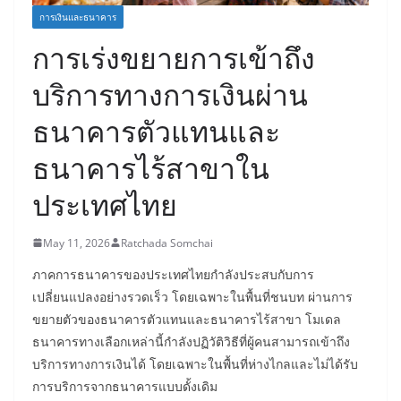
การเงินและธนาคาร
การเร่งขยายการเข้าถึง
บริการทางการเงินผ่าน
ธนาคารตัวแทนและ
ธนาคารไร้สาขาใน
ประเทศไทย
May 11, 2026
Ratchada Somchai
ภาคการธนาคารของประเทศไทยกำลังประสบกับการ
เปลี่ยนแปลงอย่างรวดเร็ว โดยเฉพาะในพื้นที่ชนบท ผ่านการ
ขยายตัวของธนาคารตัวแทนและธนาคารไร้สาขา โมเดล
ธนาคารทางเลือกเหล่านี้กำลังปฏิวัติวิธีที่ผู้คนสามารถเข้าถึง
บริการทางการเงินได้ โดยเฉพาะในพื้นที่ห่างไกลและไม่ได้รับ
การบริการจากธนาคารแบบดั้งเดิม