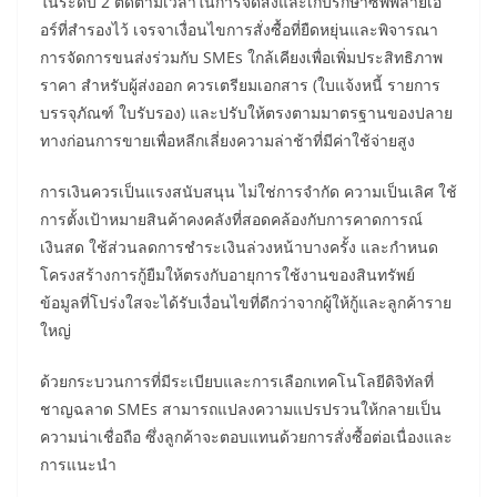
ในระดับ 2 ติดตามเวลาในการจัดส่งและเก็บรักษาซัพพลายเอ
อร์ที่สำรองไว้ เจรจาเงื่อนไขการสั่งซื้อที่ยืดหยุ่นและพิจารณา
การจัดการขนส่งร่วมกับ SMEs ใกล้เคียงเพื่อเพิ่มประสิทธิภาพ
ราคา สำหรับผู้ส่งออก ควรเตรียมเอกสาร (ใบแจ้งหนี้ รายการ
บรรจุภัณฑ์ ใบรับรอง) และปรับให้ตรงตามมาตรฐานของปลาย
ทางก่อนการขายเพื่อหลีกเลี่ยงความล่าช้าที่มีค่าใช้จ่ายสูง
การเงินควรเป็นแรงสนับสนุน ไม่ใช่การจำกัด ความเป็นเลิศ ใช้
การตั้งเป้าหมายสินค้าคงคลังที่สอดคล้องกับการคาดการณ์
เงินสด ใช้ส่วนลดการชำระเงินล่วงหน้าบางครั้ง และกำหนด
โครงสร้างการกู้ยืมให้ตรงกับอายุการใช้งานของสินทรัพย์
ข้อมูลที่โปร่งใสจะได้รับเงื่อนไขที่ดีกว่าจากผู้ให้กู้และลูกค้าราย
ใหญ่
ด้วยกระบวนการที่มีระเบียบและการเลือกเทคโนโลยีดิจิทัลที่
ชาญฉลาด SMEs สามารถแปลงความแปรปรวนให้กลายเป็น
ความน่าเชื่อถือ ซึ่งลูกค้าจะตอบแทนด้วยการสั่งซื้อต่อเนื่องและ
การแนะนำ