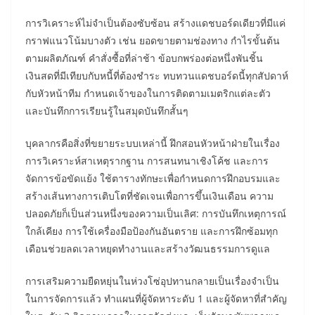
การวิเคราะห์ไม่จำเป็นต้องซับซ้อน สร้างแดชบอร์ดเดียวที่มีแค่
กราฟแนวโน้มบางตัว เช่น ยอดขายตามช่องทาง กำไรขั้นต้น
ตามผลิตภัณฑ์ คำสั่งซื้อที่ล่าช้า ข้อบกพร่องต่อหนึ่งพันชิ้น
เงินสดที่มีเทียบกับหนี้ที่ต้องชำระ ทบทวนแดชบอร์ดนี้ทุกสัปดาห์
กับหัวหน้าทีม กำหนดเจ้าของในการติดตามเมตริกแต่ละตัว
และบันทึกการเรียนรู้ในสมุดบันทึกสั้นๆ
บุคลากรคือสิ่งที่ขยายระบบเหล่านี้ ฝึกสอนหัวหน้าฝ่ายในเรื่อง
การวิเคราะห์สาเหตุรากฐาน การสนทนาเชิงโค้ช และการ
จัดการข้อขัดแย้ง ใช้ตารางทักษะเพื่อกำหนดการฝึกอบรมและ
สร้างเส้นทางการเติบโตที่ชัดเจนเพื่อการขึ้นเงินเดือน ความ
ปลอดภัยก็เป็นส่วนหนึ่งของความเป็นเลิศ: การบันทึกเหตุการณ์
ใกล้เคียง การใช้เครื่องมือป้องกันอันตราย และการฝึกซ้อมทุก
เดือนช่วยลดเวลาหยุดทำงานและสร้างวัฒนธรรมการดูแล
การเสริมความยืดหยุ่นในห่วงโซ่อุปทานกลายเป็นเรื่องจำเป็น
ในการจัดการแล้ว ทำแผนที่ผู้จัดหาระดับ 1 และผู้จัดหาที่สำคัญ