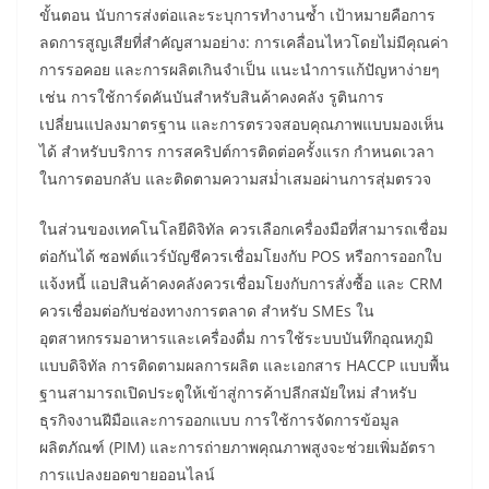
ขั้นตอน นับการส่งต่อและระบุการทำงานซ้ำ เป้าหมายคือการ
ลดการสูญเสียที่สำคัญสามอย่าง: การเคลื่อนไหวโดยไม่มีคุณค่า
การรอคอย และการผลิตเกินจำเป็น แนะนำการแก้ปัญหาง่ายๆ
เช่น การใช้การ์ดคันบันสำหรับสินค้าคงคลัง รูตินการ
เปลี่ยนแปลงมาตรฐาน และการตรวจสอบคุณภาพแบบมองเห็น
ได้ สำหรับบริการ การสคริปต์การติดต่อครั้งแรก กำหนดเวลา
ในการตอบกลับ และติดตามความสม่ำเสมอผ่านการสุ่มตรวจ
ในส่วนของเทคโนโลยีดิจิทัล ควรเลือกเครื่องมือที่สามารถเชื่อม
ต่อกันได้ ซอฟต์แวร์บัญชีควรเชื่อมโยงกับ POS หรือการออกใบ
แจ้งหนี้ แอปสินค้าคงคลังควรเชื่อมโยงกับการสั่งซื้อ และ CRM
ควรเชื่อมต่อกับช่องทางการตลาด สำหรับ SMEs ใน
อุตสาหกรรมอาหารและเครื่องดื่ม การใช้ระบบบันทึกอุณหภูมิ
แบบดิจิทัล การติดตามผลการผลิต และเอกสาร HACCP แบบพื้น
ฐานสามารถเปิดประตูให้เข้าสู่การค้าปลีกสมัยใหม่ สำหรับ
ธุรกิจงานฝีมือและการออกแบบ การใช้การจัดการข้อมูล
ผลิตภัณฑ์ (PIM) และการถ่ายภาพคุณภาพสูงจะช่วยเพิ่มอัตรา
การแปลงยอดขายออนไลน์