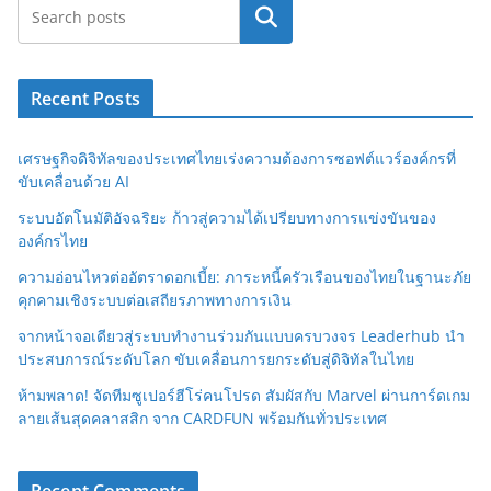
Search
Recent Posts
เศรษฐกิจดิจิทัลของประเทศไทยเร่งความต้องการซอฟต์แวร์องค์กรที่
ขับเคลื่อนด้วย AI
ระบบอัตโนมัติอัจฉริยะ ก้าวสู่ความได้เปรียบทางการแข่งขันของ
องค์กรไทย
ความอ่อนไหวต่ออัตราดอกเบี้ย: ภาระหนี้ครัวเรือนของไทยในฐานะภัย
คุกคามเชิงระบบต่อเสถียรภาพทางการเงิน
จากหน้าจอเดียวสู่ระบบทำงานร่วมกันแบบครบวงจร Leaderhub นำ
ประสบการณ์ระดับโลก ขับเคลื่อนการยกระดับสู่ดิจิทัลในไทย
ห้ามพลาด! จัดทีมซูเปอร์ฮีโร่คนโปรด สัมผัสกับ Marvel ผ่านการ์ดเกม
ลายเส้นสุดคลาสสิก จาก CARDFUN พร้อมกันทั่วประเทศ