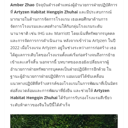
Amber Zhao
ปัจจุบันดำรงตำแหน่งผู้อำนวยการฝ่ายปฏิบัติการ
ที่
Artyzen Habitat Hengqin Zhuhai
และมีประสบการณ์
มากมายในด้านการจัดการโรงแรม เธอเคยศึกษาด้านการ
จัดการโรงแรมและเคยทำงานให้กับกลุ่มโรงแรมระดับ
นานาชาติ เช่น IHG และ Marriott โดยเน้นที่ทรัพยากรบุคคล
และการจัดการการดำเนินงาน หลังจากเข้าร่วม Artyzen ในปี
2022 เมื่อโรงแรม Artyzen อยู่ในช่วงระหว่างการก่อสร้าง เธอ
ได้ดูแลการเติบโตของโรงแรมตั้งแต่เริ่มก่อสร้างจนถึงการย้าย
เข้าและเสร็จสิ้น นอกจากนี้ บทบาทของเธอยังเปลี่ยนจากผู้
อำนวยการฝ่ายทรัพยากรบุคคลเป็นฝ่ายปฏิบัติการอีกด้วย ใน
ฐานะผู้อำนวยการฝ่ายปฏิบัติการ แอมเบอร์ได้ขับเคลื่อน
แนวทางปฏิบัติที่สร้างสรรค์ของโรงแรมในการพัฒนาที่เป็นมิตร
ต่อสิ่งแวดล้อมและการพัฒนาที่ยั่งยืน และช่วยให้
Artyzen
Habitat Hengqin Zhuhai
ได้รับการรับรองโรงแรมสีเขียว
ระดับห้าดาวของจีนในปีนี้ได้สำเร็จ