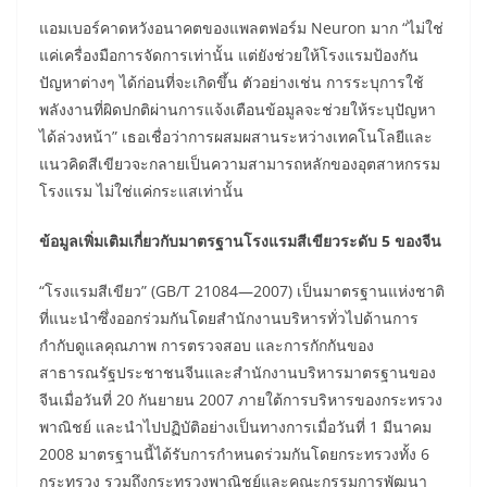
แอมเบอร์คาดหวังอนาคตของแพลตฟอร์ม Neuron มาก “ไม่ใช่
แค่เครื่องมือการจัดการเท่านั้น แต่ยังช่วยให้โรงแรมป้องกัน
ปัญหาต่างๆ ได้ก่อนที่จะเกิดขึ้น ตัวอย่างเช่น การระบุการใช้
พลังงานที่ผิดปกติผ่านการแจ้งเตือนข้อมูลจะช่วยให้ระบุปัญหา
ได้ล่วงหน้า” เธอเชื่อว่าการผสมผสานระหว่างเทคโนโลยีและ
แนวคิดสีเขียวจะกลายเป็นความสามารถหลักของอุตสาหกรรม
โรงแรม ไม่ใช่แค่กระแสเท่านั้น
ข้อมูลเพิ่มเติมเกี่ยวกับมาตรฐานโรงแรมสีเขียวระดับ 5 ของจีน
“โรงแรมสีเขียว” (GB/T 21084—2007) เป็นมาตรฐานแห่งชาติ
ที่แนะนำซึ่งออกร่วมกันโดยสำนักงานบริหารทั่วไปด้านการ
กำกับดูแลคุณภาพ การตรวจสอบ และการกักกันของ
สาธารณรัฐประชาชนจีนและสำนักงานบริหารมาตรฐานของ
จีนเมื่อวันที่ 20 กันยายน 2007 ภายใต้การบริหารของกระทรวง
พาณิชย์ และนำไปปฏิบัติอย่างเป็นทางการเมื่อวันที่ 1 มีนาคม
2008 มาตรฐานนี้ได้รับการกำหนดร่วมกันโดยกระทรวงทั้ง 6
กระทรวง รวมถึงกระทรวงพาณิชย์และคณะกรรมการพัฒนา