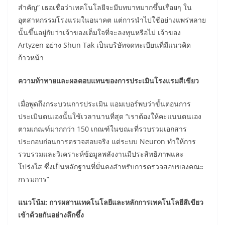
สำคัญ” เธอเชื่อว่าเทคโนโลยีจะมีบทบาทมากขึ้นเรื่อยๆ ใน
อุตสาหกรรมโรงแรมในอนาคต แต่การนำไปใช้อย่างแพร่หลาย
นั้นขึ้นอยู่กับว่าเจ้าของเต็มใจที่จะลงทุนหรือไม่ เจ้าของ
Artyzen อย่าง Shun Tak เป็นบริษัทจดทะเบียนที่มีแนวคิด
ก้าวหน้า
ความท้าทายและผลตอบแทนของการประเมินโรงแรมสีเขียว
เมื่อพูดถึงกระบวนการประเมิน แอมเบอร์พบว่าขั้นตอนการ
ประเมินตนเองนั้นใช้เวลานานที่สุด “เราต้องให้คะแนนตนเอง
ตามเกณฑ์มากกว่า 150 เกณฑ์ในขณะที่รวบรวมเอกสาร
ประกอบก่อนการตรวจสอบจริง แต่ระบบ Neuron ทำให้การ
รวบรวมและวิเคราะห์ข้อมูลพลังงานมีประสิทธิภาพและ
โปร่งใส ซึ่งเป็นหลักฐานที่มั่นคงสำหรับการตรวจสอบของคณะ
กรรมการ”
แนวโน้ม: การผสานเทคโนโลยีและหลักการเทคโนโลยีสีเขียว
เข้าด้วยกันอย่างลึกซึ้ง