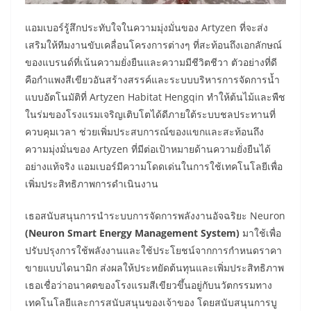
แอมเบอร์รู้สึกประทับใจในความมุ่งมั่นของ Artyzen ที่จะส่ง
เสริมให้ทีมงานขับเคลื่อนโครงการต่างๆ ที่สะท้อนถึงเอกลักษณ์
ของแบรนด์ที่เน้นความยั่งยืนและความมีชีวิตชีวา ตัวอย่างที่ดี
คือกำแพงสีเขียวอันสร้างสรรค์และระบบบริหารการจัดการน้ำ
แบบอัตโนมัติที่ Artyzen Habitat Hengqin ทำให้ต้นไม้และพืช
ในร่มของโรงแรมเจริญเติบโตได้ดีภายใต้ระบบชลประทานที่
ควบคุมเวลา ช่วยเพิ่มประสบการณ์ของแขกและสะท้อนถึง
ความมุ่งมั่นของ Artyzen ที่มีต่อเป้าหมายด้านความยั่งยืนได้
อย่างแท้จริง แอมเบอร์มีความโดดเด่นในการใช้เทคโนโลยีเพื่อ
เพิ่มประสิทธิภาพการดำเนินงาน
เธอสนับสนุนการนำระบบการจัดการพลังงานอัจฉริยะ Neuron
(Neuron Smart Energy Management System)
มาใช้เพื่อ
ปรับปรุงการใช้พลังงานและใช้ประโยชน์จากการกำหนดราคา
ขายแบบไดนามิก ส่งผลให้ประหยัดต้นทุนและเพิ่มประสิทธิภาพ
เธอเชื่อว่าอนาคตของโรงแรมสีเขียวขึ้นอยู่กับนวัตกรรมทาง
เทคโนโลยีและการสนับสนุนของเจ้าของ โดยสนับสนุนการบู