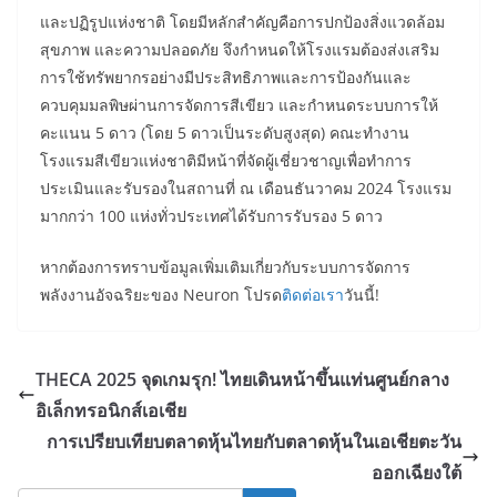
และปฏิรูปแห่งชาติ โดยมีหลักสำคัญคือการปกป้องสิ่งแวดล้อม
สุขภาพ และความปลอดภัย จึงกำหนดให้โรงแรมต้องส่งเสริม
การใช้ทรัพยากรอย่างมีประสิทธิภาพและการป้องกันและ
ควบคุมมลพิษผ่านการจัดการสีเขียว และกำหนดระบบการให้
คะแนน 5 ดาว (โดย 5 ดาวเป็นระดับสูงสุด) คณะทำงาน
โรงแรมสีเขียวแห่งชาติมีหน้าที่จัดผู้เชี่ยวชาญเพื่อทำการ
ประเมินและรับรองในสถานที่ ณ เดือนธันวาคม 2024 โรงแรม
มากกว่า 100 แห่งทั่วประเทศได้รับการรับรอง 5 ดาว
หากต้องการทราบข้อมูลเพิ่มเติมเกี่ยวกับระบบการจัดการ
พลังงานอัจฉริยะของ Neuron โปรด
ติดต่อเรา
วันนี้!
THECA 2025 จุดเกมรุก! ไทยเดินหน้าขึ้นแท่นศูนย์กลาง
อิเล็กทรอนิกส์เอเชีย
การเปรียบเทียบตลาดหุ้นไทยกับตลาดหุ้นในเอเชียตะวัน
ออกเฉียงใต้