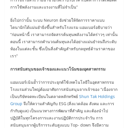
การใช้พลังงานและแรงงานที่ไม่จำเป็น”
ยิ่งไปกว่านั้น ระบบ Neuron ยังช่วยให้จัดการราคาแบบ
ไดนามิกได้แม่นยำยิ่งขึ้นสำหรับโรงแรม แอมเบอร์อธิบายว่า
“ก่อนหน้านี้ เราสามารถจัดสรรต้นทุนพลังงานได้คร่าวๆ เท่านั้น
ตอนนี้ เราสามารถคำนวณต้นทุนลงได้อย่างแม่นยำจนถึงระดับ
ห้องในแต่ละชั้น ซึ่งเป็นสิ่งสำคัญสำหรับกลยุทธ์ด้านราคาของ
เรา”
การสนับสนุนของเจ้าของและแนวโน้มของอุตสาหกรรม
แอมเบอร์เน้นย้ำว่าการประยุกต์ใช้เทคโนโลยีในอุตสาหกรรม
โรงแรมส่วนใหญ่ต้องอาศัยการสนับสนุนจากเจ้าของ “เนื่องจาก
เป็นบริษัทจดทะเบียนในตลาดหลักทรัพย์
Shun Tak Holdings
Group
จึงให้ความสำคัญกับ ESG (สิ่งแวดล้อม สังคม และการ
กำกับดูแล) เป็นแนวทางการพัฒนาที่สำคัญ และต้องนำไป
ปฏิบัติในทุกโครงการและงานปฏิบัติการประจำวัน การ
สนับสนุนจากผู้บริการระดับสูงแบบ Top- down จึงมีความ