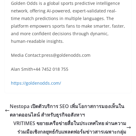
Golden Odds is a global sports predictive intelligence
network, offering AI-powered, expert-validated real-
time match predictions in multiple languages. The
platform empowers sports fans to make smarter, faster,
and more confident decisions through dynamic,
human-readable insights.
Media Contact:press@goldenodds.com
Alan Smith+44 7452 018 755
https://goldenodds.com/
Nestopa เปิดตัวบริการ SEO เพิ่มโอกาสการมองเห็นใน
ตลาดออนไลน์ สำหรับธุรกิจอสังหาฯ
VRITIMES ขยายเครือข่ายสื่อในประเทศไทย ผ่านความ
ร่วมมือเชิงกลยุทธ์กับแพลตฟอร์มข่าวสารเฉพาะกลุ่ม