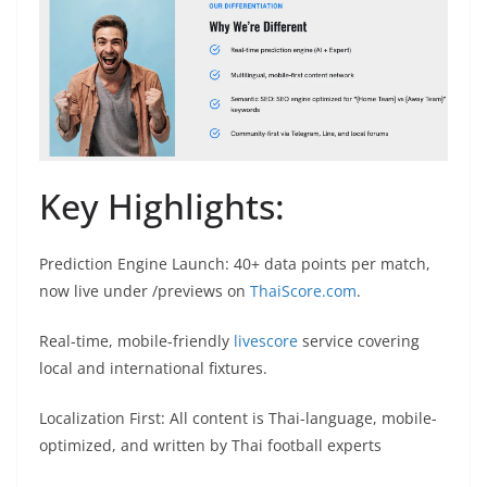
Key Highlights:
Prediction Engine Launch: 40+ data points per match,
now live under /previews on
ThaiScore.com
.
Real-time, mobile-friendly
livescore
service covering
local and international fixtures.
Localization First: All content is Thai-language, mobile-
optimized, and written by Thai football experts