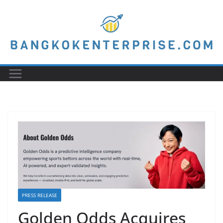
Skip
to
content
PRESS RELEASE
Golden Odds Acquires