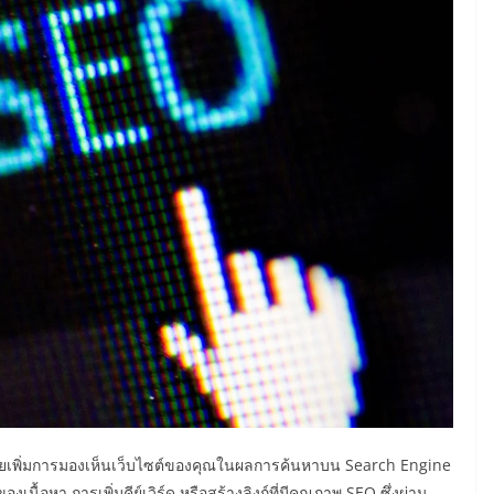
ช่วยเพิ่มการมองเห็นเว็บไซต์ของคุณในผลการค้นหาบน Search Engine
เนื้อหา การเพิ่มคีย์เวิร์ด หรือสร้างลิงก์ที่มีคุณภาพ SEO ซึ่งผ่าน