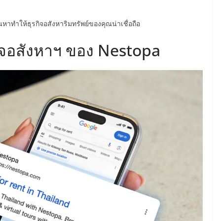
นหาทำให้ธุรกิจอสังหาริมทรัพย์ของคุณน่าเชื่อถือ
ิจอสังหาฯ ของ Nestopa