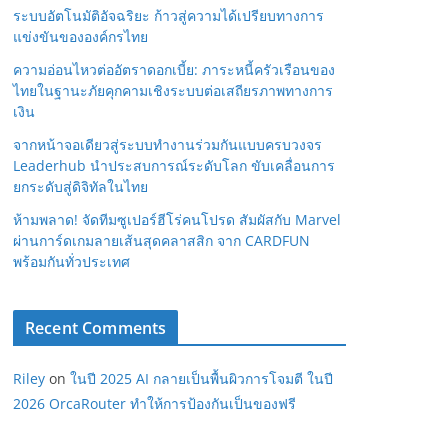
ระบบอัตโนมัติอัจฉริยะ ก้าวสู่ความได้เปรียบทางการ
แข่งขันขององค์กรไทย
ความอ่อนไหวต่ออัตราดอกเบี้ย: ภาระหนี้ครัวเรือนของ
ไทยในฐานะภัยคุกคามเชิงระบบต่อเสถียรภาพทางการ
เงิน
จากหน้าจอเดียวสู่ระบบทำงานร่วมกันแบบครบวงจร
Leaderhub นำประสบการณ์ระดับโลก ขับเคลื่อนการ
ยกระดับสู่ดิจิทัลในไทย
ห้ามพลาด! จัดทีมซูเปอร์ฮีโร่คนโปรด สัมผัสกับ Marvel
ผ่านการ์ดเกมลายเส้นสุดคลาสสิก จาก CARDFUN
พร้อมกันทั่วประเทศ
Recent Comments
Riley
on
ในปี 2025 AI กลายเป็นพื้นผิวการโจมตี ในปี
2026 OrcaRouter ทำให้การป้องกันเป็นของฟรี