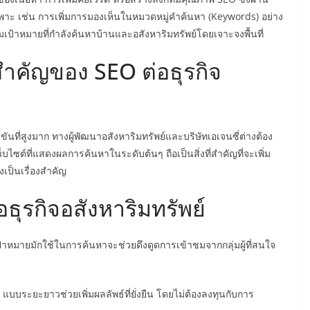
พาะ เช่น การเพิ่มการมองเห็นในหมวดหมู่คำค้นหา (Keywords) อย่าง
่มเป้าหมายที่กำลังค้นหาบ้านและอสังหาริมทรัพย์โดยเจาะจงพื้นที่
คัญของ SEO ต่อธุรกิจ
ขันที่สูงมาก ทางผู้พัฒนาอสังหาริมทรัพย์และบริษัทเอเจนซี่ต่างต้อง
บไซต์ที่แสดงผลการค้นหาในระดับต้นๆ ถือเป็นสิ่งที่สำคัญที่จะเพิ่ม
งเป็นเรื่องสำคัญ
ุรกิจอสังหาริมทรัพย์
่มเป้าหมายมักใช้ในการค้นหาจะช่วยดึงดูดการเข้าชมจากกลุ่มผู้ที่สนใจ
บระยะยาวช่วยเพิ่มผลลัพธ์ที่ยั่งยืน โดยไม่ต้องลงทุนกับการ