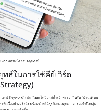
าริมทรัพย์ครอบคลุมดังนี้
ธ์ในการใช้คีย์เวิร์ด
Strategy)
Intent Keyword) เช่น “คอนโดวิวแม่น้ำเจ้าพระยา” หรือ “บ้านพร้อม
 เพื่อซื้ออย่างจริงจัง พร้อมช่วยให้ธุรกิจของคุณสามารถเข้าถึงกลุ่ม
ดการขายมากยิ่งขึ้น