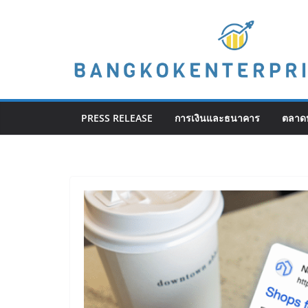
Skip
to
content
PRESS RELEASE
การเงินและธนาคาร
ตลาดห