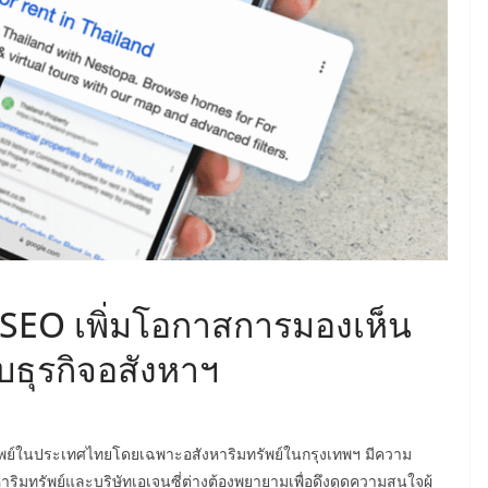
 SEO เพิ่มโอกาสการมองเห็น
ธุรกิจอสังหาฯ
มทรัพย์ในประเทศไทยโดยเฉพาะอสังหาริมทรัพย์ในกรุงเทพฯ มีความ
าริมทรัพย์และบริษัทเอเจนซี่ต่างต้องพยายามเพื่อดึงดูดความสนใจผู้