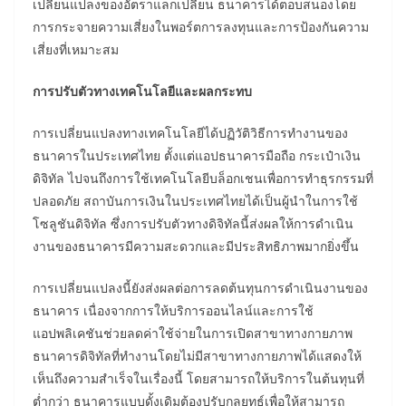
เปลี่ยนแปลงของอัตราแลกเปลี่ยน ธนาคารได้ตอบสนองโดย
การกระจายความเสี่ยงในพอร์ตการลงทุนและการป้องกันความ
เสี่ยงที่เหมาะสม
การปรับตัวทางเทคโนโลยีและผลกระทบ
การเปลี่ยนแปลงทางเทคโนโลยีได้ปฏิวัติวิธีการทำงานของ
ธนาคารในประเทศไทย ตั้งแต่แอปธนาคารมือถือ กระเป๋าเงิน
ดิจิทัล ไปจนถึงการใช้เทคโนโลยีบล็อกเชนเพื่อการทำธุรกรรมที่
ปลอดภัย สถาบันการเงินในประเทศไทยได้เป็นผู้นำในการใช้
โซลูชันดิจิทัล ซึ่งการปรับตัวทางดิจิทัลนี้ส่งผลให้การดำเนิน
งานของธนาคารมีความสะดวกและมีประสิทธิภาพมากยิ่งขึ้น
การเปลี่ยนแปลงนี้ยังส่งผลต่อการลดต้นทุนการดำเนินงานของ
ธนาคาร เนื่องจากการให้บริการออนไลน์และการใช้
แอปพลิเคชันช่วยลดค่าใช้จ่ายในการเปิดสาขาทางกายภาพ
ธนาคารดิจิทัลที่ทำงานโดยไม่มีสาขาทางกายภาพได้แสดงให้
เห็นถึงความสำเร็จในเรื่องนี้ โดยสามารถให้บริการในต้นทุนที่
ต่ำกว่า ธนาคารแบบดั้งเดิมต้องปรับกลยุทธ์เพื่อให้สามารถ