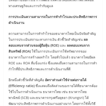
ทางเศรษฐกิจและการกำกับดูแล
การประเมินความสามารถในการทำกำไรและประสิทธิภาพการ
ดำเนินงาน
ความสามารถในการทำกำไรของธนาคารไทยเป็นปัจจัยสำคัญ
ในการประเมินสถานะทางการเงิน ตัวชี้วัดสำคัญเช่น
ผล
ตอบแทนจากส่วนของผู้ถือหุ้น (ROE)
และ
ผลตอบแทนจาก
สินทรัพย์ (ROA)
ใช้ในการประเมินการใช้ทรัพยากรของ
ธนาคารในการสร้างผลกำไร โดยทั่วไปแล้ว ธนาคารไทยมีผล
ROE และ ROA ที่แข็งแกร่ง ซึ่งแสดงถึงความสามารถในการทำ
กำไรที่มีประสิทธิภาพและการดำเนินงานที่ดี
อีกหนึ่งตัวชี้วัดที่สำคัญคือ
อัตราส่วนค่าใช้จ่ายต่อรายได้
(Efficiency ratio)
ซึ่งแสดงถึงสัดส่วนของรายได้ที่ธนาคารต้อง
ใช้ไปในการดำเนินงาน ธนาคารไทย เช่น ธนาคารไทย
พาณิชย์ (SCB) และธนาคารกรุงศรีอยุธยา (Krungsri) ได้
พัฒนาประสิทธิภาพการดำเนินงานอย่างมาก โดยการใช้ทั้งวิธี