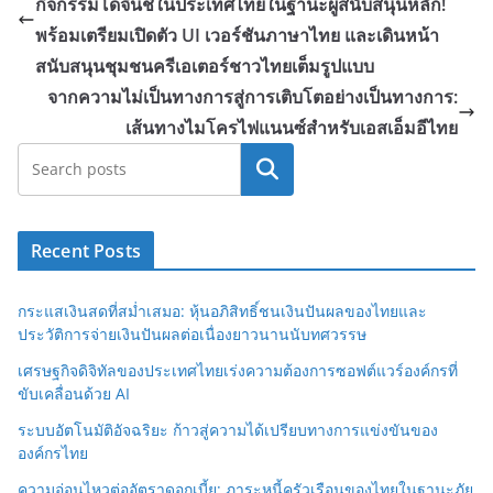
กิจกรรมโดจินชิในประเทศไทยในฐานะผู้สนับสนุนหลัก!
พร้อมเตรียมเปิดตัว UI เวอร์ชันภาษาไทย และเดินหน้า
สนับสนุนชุมชนครีเอเตอร์ชาวไทยเต็มรูปแบบ
จากความไม่เป็นทางการสู่การเติบโตอย่างเป็นทางการ:
เส้นทางไมโครไฟแนนซ์สำหรับเอสเอ็มอีไทย
Search
Recent Posts
กระแสเงินสดที่สม่ำเสมอ: หุ้นอภิสิทธิ์ชนเงินปันผลของไทยและ
ประวัติการจ่ายเงินปันผลต่อเนื่องยาวนานนับทศวรรษ
เศรษฐกิจดิจิทัลของประเทศไทยเร่งความต้องการซอฟต์แวร์องค์กรที่
ขับเคลื่อนด้วย AI
ระบบอัตโนมัติอัจฉริยะ ก้าวสู่ความได้เปรียบทางการแข่งขันของ
องค์กรไทย
ความอ่อนไหวต่ออัตราดอกเบี้ย: ภาระหนี้ครัวเรือนของไทยในฐานะภัย