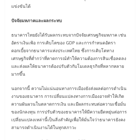
แข่งขันได้
ปัจจัยมหภาคและผลกระทบ
ธนาคารไทยยังได้รับผลกระทบจากปัจจัยเศรษฐกิจมหภาค เช่น
อัตราเงินเฟ้อ การเติบโตของ GDP และการกำหนดอัตรา
ดอกเบี้ยจากธนาคารแห่งประเทศไทย ซึ่งการเติบโตทาง
เศรษฐกิจที่ต่ำกว่าที่คาดการณ์ทำให้ความต้องการสินเชื่อลดลง
และส่งผลให้ธนาคารต้องปรับตัวกับโมเดลธุรกิจที่หลากหลาย
มากขึ้น
นอกจากนี้ ความไม่แน่นอนทางการเมืองยังส่งผลต่อการดำเนิน
งานของธนาคาร การเปลี่ยนแปลงทางการเมืองอาจทำให้เกิด
ความผันผวนในตลาดการเงิน และมีผลกระทบต่อความเชื่อมั่น
ของนักลงทุน การปรับตัวของธนาคารให้มีความยืดหยุ่นต่อการ
เปลี่ยนแปลงเหล่านี้เป็นสิ่งสำคัญเพื่อให้มั่นใจว่าธนาคารยังคง
สามารถดำเนินงานได้ในทุกสภาวะ