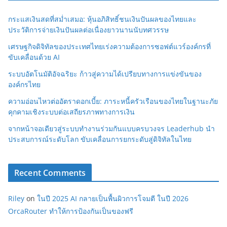
กระแสเงินสดที่สม่ำเสมอ: หุ้นอภิสิทธิ์ชนเงินปันผลของไทยและ
ประวัติการจ่ายเงินปันผลต่อเนื่องยาวนานนับทศวรรษ
เศรษฐกิจดิจิทัลของประเทศไทยเร่งความต้องการซอฟต์แวร์องค์กรที่
ขับเคลื่อนด้วย AI
ระบบอัตโนมัติอัจฉริยะ ก้าวสู่ความได้เปรียบทางการแข่งขันของ
องค์กรไทย
ความอ่อนไหวต่ออัตราดอกเบี้ย: ภาระหนี้ครัวเรือนของไทยในฐานะภัย
คุกคามเชิงระบบต่อเสถียรภาพทางการเงิน
จากหน้าจอเดียวสู่ระบบทำงานร่วมกันแบบครบวงจร Leaderhub นำ
ประสบการณ์ระดับโลก ขับเคลื่อนการยกระดับสู่ดิจิทัลในไทย
Recent Comments
Riley
on
ในปี 2025 AI กลายเป็นพื้นผิวการโจมตี ในปี 2026
OrcaRouter ทำให้การป้องกันเป็นของฟรี