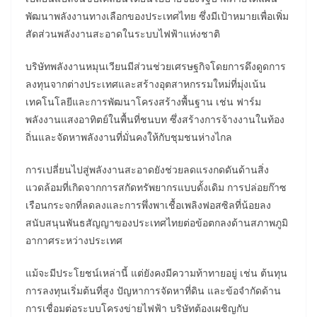
พัฒนาพลังงานทางเลือกของประเทศไทย ซึ่งมีเป้าหมายเพื่อเพิ่ม
สัดส่วนพลังงานสะอาดในระบบไฟฟ้าแห่งชาติ
บริษัทพลังงานหมุนเวียนมีส่วนช่วยเศรษฐกิจโดยการดึงดูดการ
ลงทุนจากต่างประเทศและสร้างอุตสาหกรรมใหม่ที่มุ่งเน้น
เทคโนโลยีและการพัฒนาโครงสร้างพื้นฐาน เช่น ฟาร์ม
พลังงานแสงอาทิตย์ในพื้นที่ชนบท ซึ่งสร้างการจ้างงานในท้อง
ถิ่นและจัดหาพลังงานที่มั่นคงให้กับชุมชนห่างไกล
การเปลี่ยนไปสู่พลังงานสะอาดยังช่วยลดแรงกดดันด้านสิ่ง
แวดล้อมที่เกิดจากการสกัดทรัพยากรแบบดั้งเดิม การปล่อยก๊าซ
เรือนกระจกที่ลดลงและการพึ่งพาเชื้อเพลิงฟอสซิลที่น้อยลง
สนับสนุนพันธสัญญาของประเทศไทยต่อข้อตกลงด้านสภาพภูมิ
อากาศระหว่างประเทศ
แม้จะมีประโยชน์เหล่านี้ แต่ยังคงมีความท้าทายอยู่ เช่น ต้นทุน
การลงทุนเริ่มต้นที่สูง ปัญหาการจัดหาที่ดิน และข้อจำกัดด้าน
การเชื่อมต่อระบบโครงข่ายไฟฟ้า บริษัทต้องเผชิญกับ