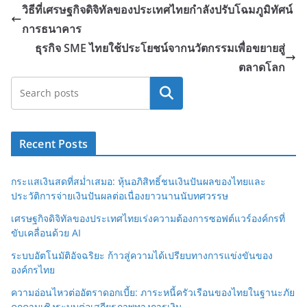
วิธีที่เศรษฐกิจดิจิทัลของประเทศไทยกำลังปรับโฉมภูมิทัศน์
การธนาคาร
ธุรกิจ SME ไทยใช้ประโยชน์จากนวัตกรรมเพื่อขยายสู่
ตลาดโลก
Search
Recent Posts
กระแสเงินสดที่สม่ำเสมอ: หุ้นอภิสิทธิ์ชนเงินปันผลของไทยและ
ประวัติการจ่ายเงินปันผลต่อเนื่องยาวนานนับทศวรรษ
เศรษฐกิจดิจิทัลของประเทศไทยเร่งความต้องการซอฟต์แวร์องค์กรที่
ขับเคลื่อนด้วย AI
ระบบอัตโนมัติอัจฉริยะ ก้าวสู่ความได้เปรียบทางการแข่งขันของ
องค์กรไทย
ความอ่อนไหวต่ออัตราดอกเบี้ย: ภาระหนี้ครัวเรือนของไทยในฐานะภัย
คุกคามเชิงระบบต่อเสถียรภาพทางการเงิน