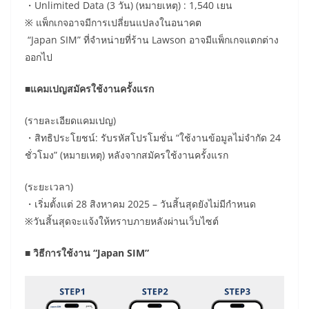
・Unlimited Data (3 วัน) (หมายเหตุ) : 1,540 เยน
※ แพ็กเกจอาจมีการเปลี่ยนแปลงในอนาคต
“Japan SIM” ที่จำหน่ายที่ร้าน Lawson อาจมีแพ็กเกจแตกต่าง
ออกไป
■แคมเปญสมัครใช้งานครั้งแรก
(รายละเอียดแคมเปญ)
・สิทธิประโยชน์: รับรหัสโปรโมชั่น “ใช้งานข้อมูลไม่จำกัด 24
ชั่วโมง” (หมายเหตุ) หลังจากสมัครใช้งานครั้งแรก
(ระยะเวลา)
・เริ่มตั้งแต่ 28 สิงหาคม 2025 – วันสิ้นสุดยังไม่มีกำหนด
※วันสิ้นสุดจะแจ้งให้ทราบภายหลังผ่านเว็บไซต์
■ วิธีการใช้งาน “Japan SIM”