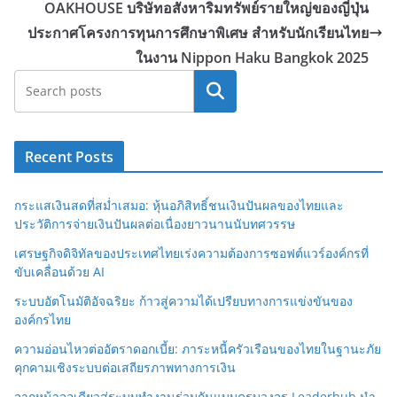
OAKHOUSE บริษัทอสังหาริมทรัพย์รายใหญ่ของญี่ปุ่น
ประกาศโครงการทุนการศึกษาพิเศษ สำหรับนักเรียนไทย
ในงาน Nippon Haku Bangkok 2025
Search
Recent Posts
กระแสเงินสดที่สม่ำเสมอ: หุ้นอภิสิทธิ์ชนเงินปันผลของไทยและ
ประวัติการจ่ายเงินปันผลต่อเนื่องยาวนานนับทศวรรษ
เศรษฐกิจดิจิทัลของประเทศไทยเร่งความต้องการซอฟต์แวร์องค์กรที่
ขับเคลื่อนด้วย AI
ระบบอัตโนมัติอัจฉริยะ ก้าวสู่ความได้เปรียบทางการแข่งขันของ
องค์กรไทย
ความอ่อนไหวต่ออัตราดอกเบี้ย: ภาระหนี้ครัวเรือนของไทยในฐานะภัย
คุกคามเชิงระบบต่อเสถียรภาพทางการเงิน
จากหน้าจอเดียวสู่ระบบทำงานร่วมกันแบบครบวงจร Leaderhub นำ