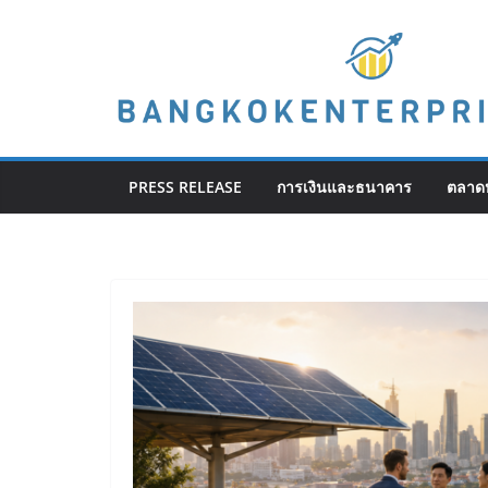
Skip
to
content
PRESS RELEASE
การเงินและธนาคาร
ตลาดห