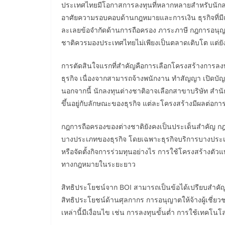
ประเทศไทยมีโอกาสการลงทุนที่หลากหลายสำหรับนักล
อาศัยความรอบคอบด้านกฎหมายและการเงิน ธุรกิจที่ม
ละเลยข้อจำกัดด้านการถือครอง ภาระภาษี กฎการอนุญ
ชาติควรมองประเทศไทยไม่เพียงเป็นตลาดเติบโต แต่ย
การตัดสินใจแรกที่สำคัญคือการเลือกโครงสร้างการลงท
ธุรกิจ เนื่องจากสามารถจ้างพนักงาน ทำสัญญา เปิดบั
นอกจากนี้ นักลงทุนต่างชาติอาจเลือกสาขาบริษัท สำนัก
ขึ้นอยู่กับลักษณะของธุรกิจ แต่ละโครงสร้างมีผลต่อก
กฎการถือครองของต่างชาติยังคงเป็นประเด็นสำคัญ กฎ
บางประเภทของธุรกิจ โดยเฉพาะธุรกิจบริการบางประเ
หรือจัดตั้งกิจการร่วมทุนอย่างไร การใช้โครงสร้างตัว
ทางกฎหมายในระยะยาว
สิทธิประโยชน์จาก BOI สามารถเป็นข้อได้เปรียบสำคัญส
สิทธิประโยชน์ด้านศุลกากร การอนุญาตให้จ้างผู้เชี่ยว
เหล่านี้มีเงื่อนไข เช่น การลงทุนขั้นต่ำ การใช้เท