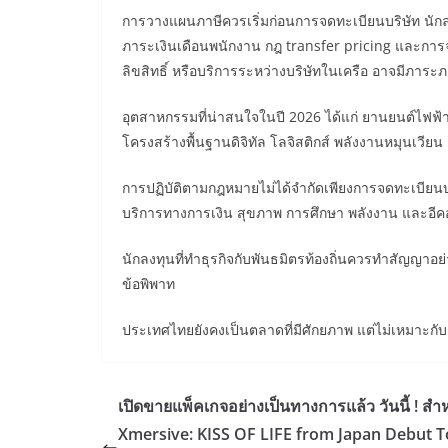
การวางแผนภาษีควรเริ่มก่อนการจดทะเบียนบริษัท นักลงทุ
ภาระเงินเดือนพนักงาน กฎ transfer pricing และการจัด
ลิขสิทธิ์ หรือบริการระหว่างบริษัทในเครือ อาจมีภาระ
อุตสาหกรรมที่น่าสนใจในปี 2026 ได้แก่ ยานยนต์ไฟฟ้า
โครงสร้างพื้นฐานดิจิทัล โลจิสติกส์ พลังงานหมุนเวี
การปฏิบัติตามกฎหมายไม่ได้จำกัดเพียงการจดทะเบียนบ
บริการทางการเงิน สุขภาพ การศึกษา พลังงาน และอีคอ
นักลงทุนที่ทำธุรกิจกับพันธมิตรท้องถิ่นควรทำสัญญาอย่
ข้อพิพาท
ประเทศไทยยังคงเป็นตลาดที่มีศักยภาพ แต่ไม่เหมาะก
เปิดขายแพ็คเกจอย่างเป็นทางการแล้ว วันนี้ ! สำ
Xmersive: KISS OF LIFE from Japan Debut T