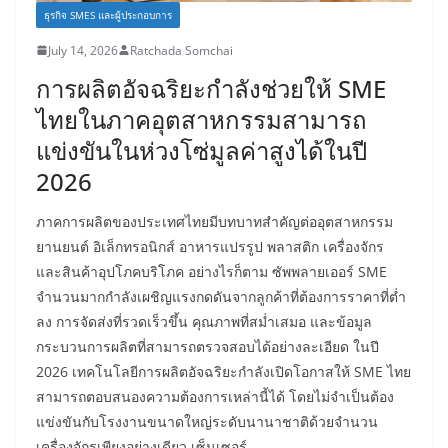
ธุรกิจ SMES และผู้ประกอบการ
July 14, 2026
Ratchada Somchai
การผลิตอัจฉริยะกำลังช่วยให้ SME
ไทยในภาคอุตสาหกรรมสามารถ
แข่งขันในห่วงโซ่มูลค่าสูงได้ในปี
2026
ภาคการผลิตของประเทศไทยมีบทบาทสำคัญต่ออุตสาหกรรม
ยานยนต์ อิเล็กทรอนิกส์ อาหารแปรรูป พลาสติก เครื่องจักร
และสินค้าอุปโภคบริโภค อย่างไรก็ตาม ซัพพลายเออร์ SME
จำนวนมากกำลังเผชิญแรงกดดันจากลูกค้าที่ต้องการราคาที่ต่ำ
ลง การจัดส่งที่รวดเร็วขึ้น คุณภาพที่สม่ำเสมอ และข้อมูล
กระบวนการผลิตที่สามารถตรวจสอบได้อย่างละเอียด ในปี
2026 เทคโนโลยีการผลิตอัจฉริยะกำลังเปิดโอกาสให้ SME ไทย
สามารถตอบสนองความต้องการเหล่านี้ได้ โดยไม่จำเป็นต้อง
แข่งขันกับโรงงานขนาดใหญ่ระดับนานาชาติด้วยจำนวน
เครื่องจักรเพียงอย่างเดียว เซ็นเซอร์