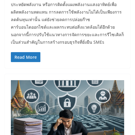
ประหยัดพลังงาน หรือการติดตั้งแผงพลังงานแสงอาทิตย์เพื่อ
ผลิตพลังงานทดแทน การลดการใช้พลังงานไม่ได้เป็นเพียงการ
ลดต้นทุนเท่านั้น แต่ยังช่วยลดการปล่อยก๊าซ
คาร์บอนไดออกไซด์และผลกระทบต่อสิ่งแวดล้อมได้อีกด้วย
นอกจากนี้การปรับใช้แนวทางการจัดการขยะและการรีไซเคิลก็
เป็นส่วนสำคัญในการสร้างกรอบธุรกิจที่ยั่งยืน SMEs
Read More