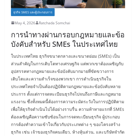
ธุรกิจ SMES และผู้ประกอบการ
May 4, 2026
Ratchada Somchai
การนำทางผ่านกรอบกฎหมายและข้อ
บังคับสำหรับ SMEs ในประเทศไทย
ในประเทศไทย ธุรกิจขนาดกลางและขนาดย่อม (SMEs) เป็น
ส่วนสำคัญในการเติบโตทางเศรษฐกิจ แต่พวกเขาต้องเผชิญกับ
อุปสรรคทางกฎหมายและข้อบังคับมากมายที่ขัดขวางการ
เติบโตและความสำเร็จของพวกเขา การดำเนินธุรกิจใน
ประเทศไทยจำเป็นต้องปฏิบัติตามกฎหมายและข้อบังคับหลาย
ประการ ตั้งแต่การจดทะเบียนธุรกิจไปจนถึงภาษีและกฎหมาย
แรงงาน ซึ่งทั้งหมดนี้ต้องการความระมัดระวังในการปฏิบัติตาม
เพื่อให้ธุรกิจดำเนินไปได้อย่างราบรื่น ความท้าทายแรกที่ SMEs
ต้องเผชิญคือความซับซ้อนในการจดทะเบียนธุรกิจ ผู้ประกอบ
การต้องทำความเข้าใจเกี่ยวกับประเภทต่าง ๆ ของโครงสร้าง
ธุรกิจ เช่น เจ้าของธุรกิจคนเดียว, ห้างหุ้นส่วน, และบริษัทจำกัด