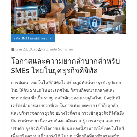
ธุรกิจ SMES และผู้ประกอบการ
June 23, 2026
Ratchada Somchai
โอกาสและความยากลำบากสำหรับ
SMEs ไทยในยุคธุรกิจดิจิทัล
การพัฒนาเทคโนโลยีดิจิทัลได้สร้างภูมิทัศน์ทางธุรกิจรูปแบบ
ใหม่ให้กับ SMEs ในประเทศไทย วิสาหกิจขนาดกลางและ
ขนาดย่อม ซึ่งเป็นรากฐานสำคัญของเศรษฐกิจไทย ปัจจุบันมี
เครื่องมือมากมายกว่าที่เคยในการเพิ่มยอดขาย เข้าถึงลูกค้า
และบริหารจัดการธุรกิจ อย่างไรก็ตาม การเข้าสู่ธุรกิจดิจิทัลยัง
มีความท้าทาย เนื่องจากต้องอาศัยความรู้ การลงทุน และการ
ปรับตัว ธุรกิจที่เข้าใจการเปลี่ยนแปลงนี้สามารถใช้เทคโนโลยี
เพื่อเสริมความแข็งแกร่งได้ ในขณะที่ธุรกิจที่ล่าช้าอาจเผชิญ