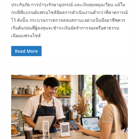
ประกันภัย การบำรุงรักษาอุปกรณ์ และเงินทุนหมุนเวียน แม้ใน
กรณีที่แบรนด์แฟรนไชส์มีผลการดำเนินงานต่ำกว่าที่คาดการณ์
ไว้ ดังนั้น กระบวนการตรวจสอบสถานะอย่างเป็นมืออาชีพควร
เริ่มต้นก่อนที่ผู้ลงทุนจะชำระเงินมัดจำการจองหรือค่าธรรม
เนียมแฟรนไชส์
Read More