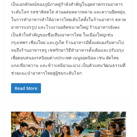
เป็นเอกลักษณ์ของภูมิภาคสู่กำลังสำคัญในอุตสาหกรรมอาหาร
ระดับโลก รสชาติสดใส ส่วนผสมหลากหลาย และความยืดหยุ่น
ในการทำอาหารทำให้อาหารไทยเติบโตทั้งในร้านอาหาร ตลาด
อาหารแปรรูป และโรงงานผลิตขนาดใหญ่ ร้านอาหารยังคง
เป็นหัวใจสำคัญของชื่อเสียงอาหารไทย ในเมืองใหญ่เช่น
กรุงเทพฯ เชียงใหม่ และภูเก็ต ร้านอาหารมีตั้งแต่แผงริมทางไป
จนถึงร้านอาหารหรู เชฟรักษาวิธีทำอาหารดั้งเดิมและปรับปรุง
เพื่อตอบสนองรสนิยมต่างประเทศ เมนูยอดนิยม เช่น ผัดไทย
แกงเขียวหวาน และข้าวเหนียวมะม่วง เป็นตัวแทนวัฒนธรรมที่
ช่วยแนะนำอาหารไทยสู่ผู้ชมระดับโลก
Read More