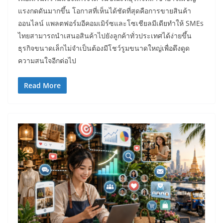
แรงกดดันมากขึ้น โอกาสที่เห็นได้ชัดที่สุดคือการขายสินค้า
ออนไลน์ แพลตฟอร์มอีคอมเมิร์ซและโซเชียลมีเดียทำให้ SMEs
ไทยสามารถนำเสนอสินค้าไปยังลูกค้าทั่วประเทศได้ง่ายขึ้น
ธุรกิจขนาดเล็กไม่จำเป็นต้องมีโชว์รูมขนาดใหญ่เพื่อดึงดูด
ความสนใจอีกต่อไป
Read More